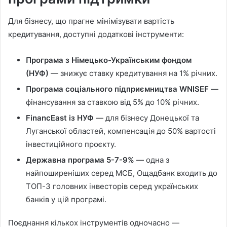
Для бізнесу, що прагне мінімізувати вартість
кредитування, доступні додаткові інструменти:
Програма з Німецько-Українським фондом
(НУФ)
— знижує ставку кредитування на 1% річних.
Програма соціального підприємництва WNISEF
—
фінансування за ставкою від 5% до 10% річних.
FinancEast із НУФ
— для бізнесу Донецької та
Луганської областей, компенсація до 50% вартості
інвестиційного проєкту.
Державна програма 5-7-9%
— одна з
найпоширеніших серед МСБ, Ощадбанк входить до
ТОП-3 головних інвесторів серед українських
банків у цій програмі.
Поєднання кількох інструментів одночасно —