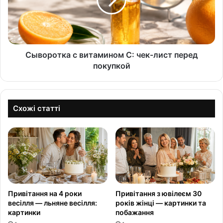
Сыворотка с витамином С: чек-лист перед
покупкой
Схожі статті
Привітання на 4 роки
Привітання з ювілеєм 30
весілля — льняне весілля:
років жінці — картинки та
картинки
побажання