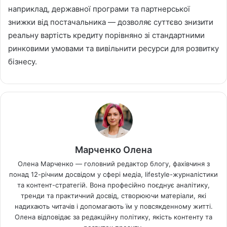
наприклад, державної програми та партнерської
знижки від постачальника — дозволяє суттєво знизити
реальну вартість кредиту порівняно зі стандартними
ринковими умовами та вивільнити ресурси для розвитку
бізнесу.
Марченко Олена
Олена Марченко — головний редактор блогу, фахівчиня з
понад 12-річним досвідом у сфері медіа, lifestyle-журналістики
та контент-стратегій. Вона професійно поєднує аналітику,
тренди та практичний досвід, створюючи матеріали, які
надихають читачів і допомагають їм у повсякденному житті.
Олена відповідає за редакційну політику, якість контенту та