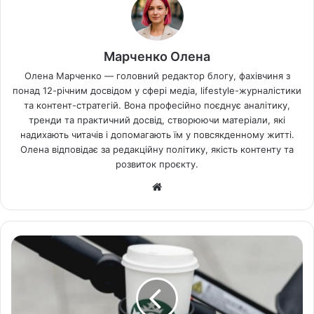
Марченко Олена
Олена Марченко — головний редактор блогу, фахівчиня з
понад 12-річним досвідом у сфері медіа, lifestyle-журналістики
та контент-стратегій. Вона професійно поєднує аналітику,
тренди та практичний досвід, створюючи матеріали, які
надихають читачів і допомагають їм у повсякденному житті.
Олена відповідає за редакційну політику, якість контенту та
розвиток проєкту.
Ве
б-
са
йт