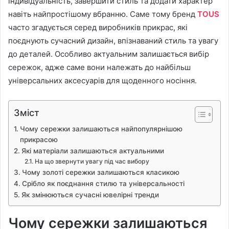
індивідуальність, завершити стиль та додати характер
навіть найпростішому вбранню. Саме тому бренд
TOUS
часто згадується серед виробників прикрас, які
поєднують сучасний дизайн, впізнаваний стиль та увагу
до деталей. Особливо актуальним залишається вибір
сережок, адже саме вони належать до найбільш
універсальних аксесуарів для щоденного носіння.
Зміст
Чому сережки залишаються найпопулярнішою
прикрасою
Які матеріали залишаються актуальними
На що звернути увагу під час вибору
Чому золоті сережки залишаються класикою
Срібло як поєднання стилю та універсальності
Як змінюються сучасні ювелірні тренди
Чому сережки залишаються