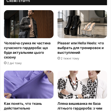
Схожі статті
Чоловіча сумка як частина
Pleaser или Hella Heels: что
сучасного гардероба: що
выбрать для тренировок и
буде актуальним цього
выступлений
сезону
2 тижні тому
2 дні тому
Как понять, что ткань
Лляна вишиванка як база
действительно
літнього гардероба: з чим