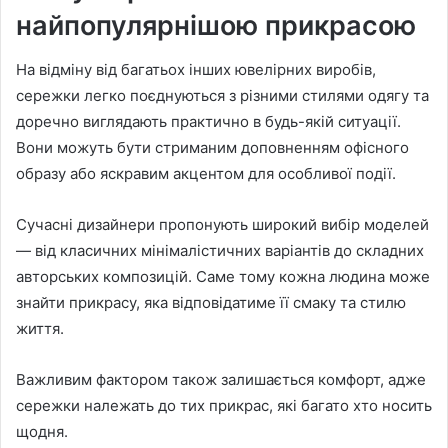
найпопулярнішою прикрасою
На відміну від багатьох інших ювелірних виробів,
сережки легко поєднуються з різними стилями одягу та
доречно виглядають практично в будь-якій ситуації.
Вони можуть бути стриманим доповненням офісного
образу або яскравим акцентом для особливої події.
Сучасні дизайнери пропонують широкий вибір моделей
— від класичних мінімалістичних варіантів до складних
авторських композицій. Саме тому кожна людина може
знайти прикрасу, яка відповідатиме її смаку та стилю
життя.
Важливим фактором також залишається комфорт, адже
сережки належать до тих прикрас, які багато хто носить
щодня.