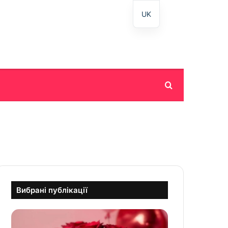
UK
Пошук
Вибрані публікації
З
д