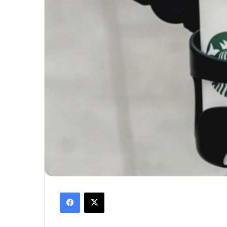
Facebook
X