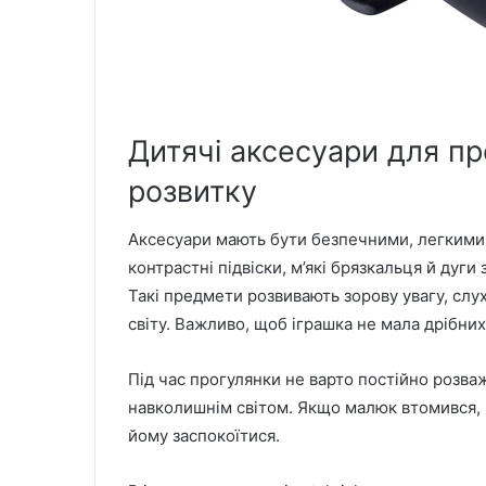
Дитячі аксесуари для п
розвитку
Аксесуари мають бути безпечними, легкими т
контрастні підвіски, м’які брязкальця й дуги
Такі предмети розвивають зорову увагу, слух
світу. Важливо, щоб іграшка не мала дрібних 
Під час прогулянки не варто постійно розваж
навколишнім світом. Якщо малюк втомився, 
йому заспокоїтися.