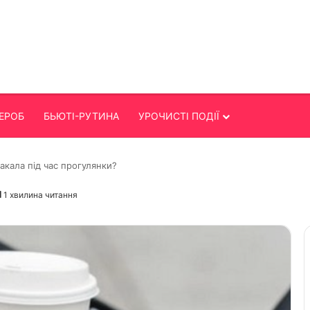
ЕРОБ
БЬЮТІ-РУТИНА
УРОЧИСТІ ПОДІЇ
акала під час прогулянки?
1 хвилина читання