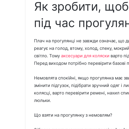
Як зробити, щоб
під час прогуля
Плач на прогулянці не завжди означає, що 
реагує на голод, втому, холод, спеку, мокри
світло. Тому
аксесуари для коляски
варто пі
Перед виходом потрібно перевірити базові п
Немовлята спокійні, якщо прогулянка має зв
змінити підгузок, підібрати зручний одяг і 
колясці, варто перевірити ремені, нахил сп
люльки.
Що взяти на прогулянку з немовлям?