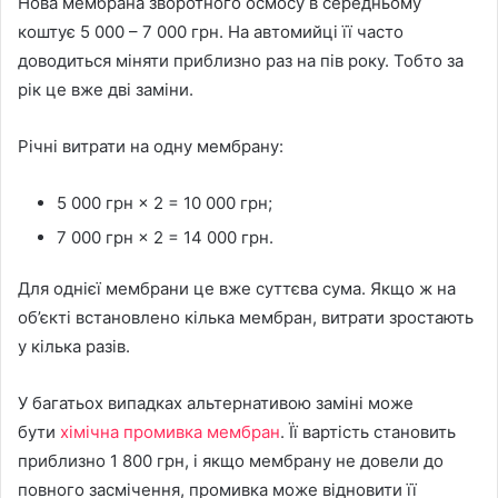
Нова мембрана зворотного осмосу в середньому
коштує 5 000 – 7 000 грн. На автомийці її часто
доводиться міняти приблизно раз на пів року. Тобто за
рік це вже дві заміни.
Річні витрати на одну мембрану:
5 000 грн × 2 = 10 000 грн;
7 000 грн × 2 = 14 000 грн.
Для однієї мембрани це вже суттєва сума. Якщо ж на
об’єкті встановлено кілька мембран, витрати зростають
у кілька разів.
У багатьох випадках альтернативою заміні може
бути
хімічна промивка мембран
. Її вартість становить
приблизно 1 800 грн, і якщо мембрану не довели до
повного засмічення, промивка може відновити її