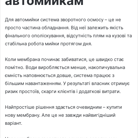
автомийкам
Для автомийки система зворотного осмосу – це не
просто частина обладнання. Від неї залежить якість
фінального ополіскування, відсутність плям на кузові та
стабільна робота мийки протягом дня.
Коли мембрана починає забиватися, це швидко стає
помітно. Води виробляється менше, накопичувальна
ємність наповнюється довше, система працює з
більшим навантаженням. У результаті власник отримує
ризик простоїв, скарги клієнтів і додаткові витрати.
Найпростіше рішення здається очевидним – купити
нову мембрану. Але це не завжди найвигідніший
варіант.