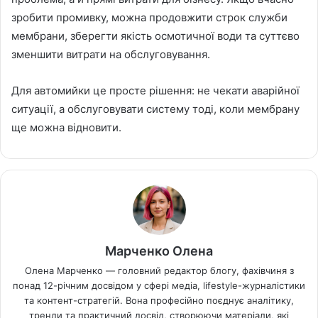
зробити промивку, можна продовжити строк служби
мембрани, зберегти якість осмотичної води та суттєво
зменшити витрати на обслуговування.
Для автомийки це просте рішення: не чекати аварійної
ситуації, а обслуговувати систему тоді, коли мембрану
ще можна відновити.
Марченко Олена
Олена Марченко — головний редактор блогу, фахівчиня з
понад 12-річним досвідом у сфері медіа, lifestyle-журналістики
та контент-стратегій. Вона професійно поєднує аналітику,
тренди та практичний досвід, створюючи матеріали, які