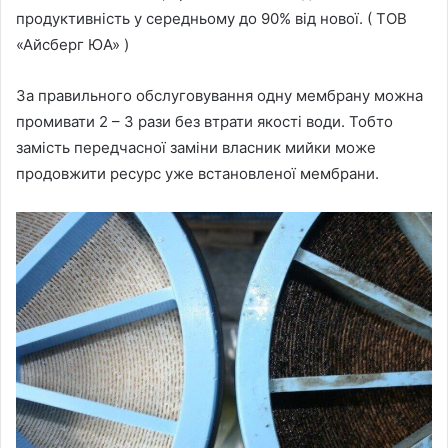
продуктивність у середньому до 90% від нової. ( ТОВ
«Айсберг ЮА» )
За правильного обслуговування одну мембрану можна
промивати 2 – 3 рази без втрати якості води. Тобто
замість передчасної заміни власник мийки може
продовжити ресурс уже встановленої мембрани.