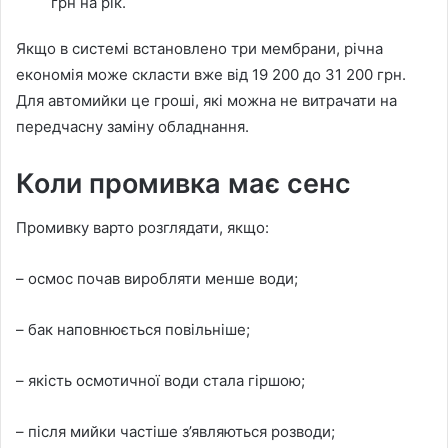
грн на рік.
Якщо в системі встановлено три мембрани, річна
економія може скласти вже від 19 200 до 31 200 грн.
Для автомийки це гроші, які можна не витрачати на
передчасну заміну обладнання.
Коли промивка має сенс
Промивку варто розглядати, якщо:
– осмос почав виробляти менше води;
– бак наповнюється повільніше;
– якість осмотичної води стала гіршою;
– після мийки частіше з’являються розводи;