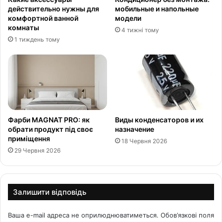
действительно нужны для
мобильные и напольные
комфортной ванной
модели
комнаты
4 тижні тому
1 тиждень тому
Фарби MAGNAT PRO: як
Виды конденсаторов и их
обрати продукт під своє
назначение
приміщення
18 Червня 2026
29 Червня 2026
Залишити відповідь
Ваша e-mail адреса не оприлюднюватиметься.
Обов’язкові поля