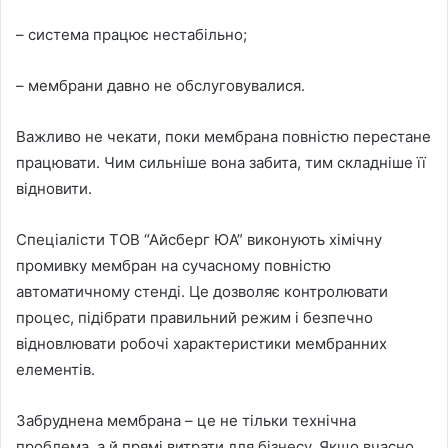
– система працює нестабільно;
– мембрани давно не обслуговувалися.
Важливо не чекати, поки мембрана повністю перестане
працювати. Чим сильніше вона забита, тим складніше її
відновити.
Спеціалісти ТОВ “Айсберг ЮА” виконують хімічну
промивку мембран на сучасному повністю
автоматичному стенді. Це дозволяє контролювати
процес, підібрати правильний режим і безпечно
відновлювати робочі характеристики мембранних
елементів.
Забруднена мембрана – це не тільки технічна
проблема, а й прямі витрати для бізнесу. Якщо вчасно