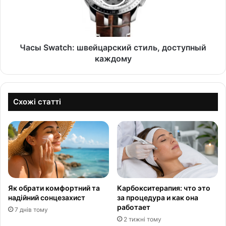
Часы Swatch: швейцарский стиль, доступный
каждому
Схожі статті
Як обрати комфортний та
Карбокситерапия: что это
надійний сонцезахист
за процедура и как она
работает
7 днів тому
2 тижні тому