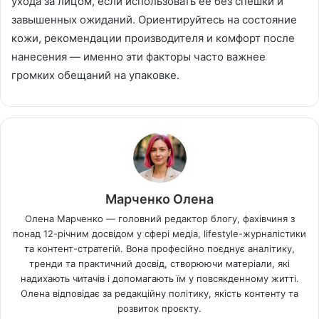
ухода за лицом, если использовать ее без спешки и
завышенных ожиданий. Ориентируйтесь на состояние
кожи, рекомендации производителя и комфорт после
нанесения — именно эти факторы часто важнее
громких обещаний на упаковке.
Марченко Олена
Олена Марченко — головний редактор блогу, фахівчиня з
понад 12-річним досвідом у сфері медіа, lifestyle-журналістики
та контент-стратегій. Вона професійно поєднує аналітику,
тренди та практичний досвід, створюючи матеріали, які
надихають читачів і допомагають їм у повсякденному житті.
Олена відповідає за редакційну політику, якість контенту та
розвиток проєкту.