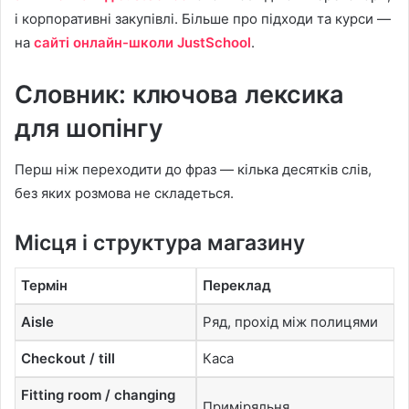
і корпоративні закупівлі. Більше про підходи та курси —
на
сайті онлайн-школи JustSchool
.
Словник: ключова лексика
для шопінгу
Перш ніж переходити до фраз — кілька десятків слів,
без яких розмова не складеться.
Місця і структура магазину
Термін
Переклад
Aisle
Ряд, прохід між полицями
Checkout / till
Каса
Fitting room / changing
Приміряльня