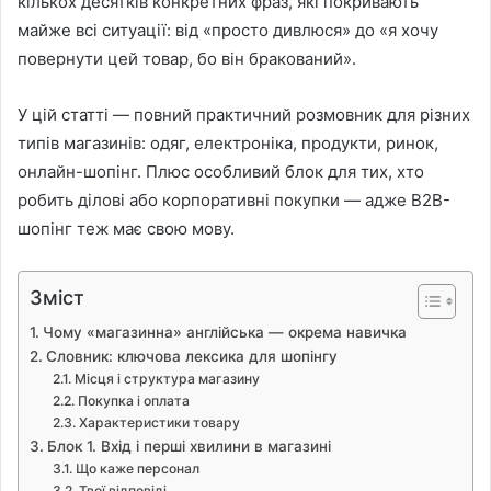
кількох десятків конкретних фраз, які покривають
майже всі ситуації: від «просто дивлюся» до «я хочу
повернути цей товар, бо він бракований».
У цій статті — повний практичний розмовник для різних
типів магазинів: одяг, електроніка, продукти, ринок,
онлайн-шопінг. Плюс особливий блок для тих, хто
робить ділові або корпоративні покупки — адже B2B-
шопінг теж має свою мову.
Зміст
Чому «магазинна» англійська — окрема навичка
Словник: ключова лексика для шопінгу
Місця і структура магазину
Покупка і оплата
Характеристики товару
Блок 1. Вхід і перші хвилини в магазині
Що каже персонал
Твої відповіді