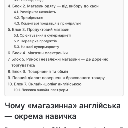
Блок 2. Магазин одягу — від вибору до каси
Розміри та наявність
Приміряльня
Коментарі продавця в приміряльні
Блок 3. Продуктовий магазин
Орієнтування в супермаркеті
Перевірка продуктів
На касі супермаркету
Блок 4. Магазин електроніки
Блок 5. Ринок і незалежні магазини — де доречно
торгуватись
Блок 6. Повернення та обмін
Повний діалог: повернення бракованого товару
Блок 7. Онлайн-шопінг англійською
Лексика онлайн-платформ
Чому «магазинна» англійська
— окрема навичка