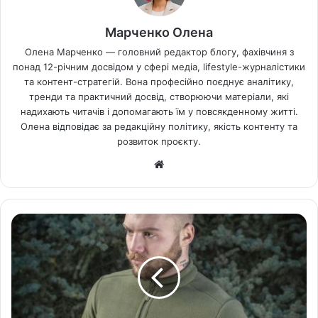
Марченко Олена
Олена Марченко — головний редактор блогу, фахівчиня з
понад 12-річним досвідом у сфері медіа, lifestyle-журналістики
та контент-стратегій. Вона професійно поєднує аналітику,
тренди та практичний досвід, створюючи матеріали, які
надихають читачів і допомагають їм у повсякденному житті.
Олена відповідає за редакційну політику, якість контенту та
розвиток проєкту.
Ве
б-
са
йт