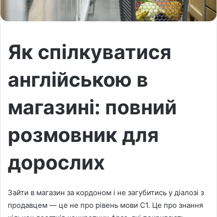
Як спілкуватися
англійською в
магазині: повний
розмовник для
дорослих
Зайти в магазин за кордоном і не загубитись у діалозі з
продавцем — це не про рівень мови C1. Це про знання