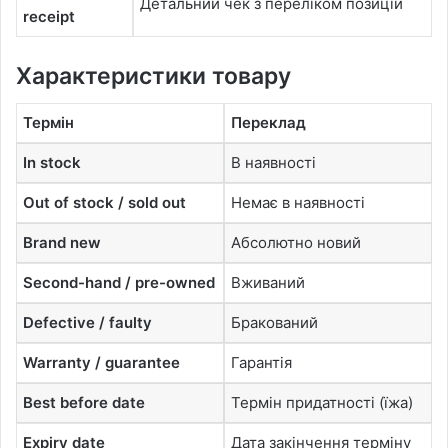
Детальний чек з переліком позицій
receipt
Характеристики товару
Термін
Переклад
In stock
В наявності
Out of stock / sold out
Немає в наявності
Brand new
Абсолютно новий
Second-hand / pre-owned
Вживаний
Defective / faulty
Бракований
Warranty / guarantee
Гарантія
Best before date
Термін придатності (їжа)
Expiry date
Дата закінчення терміну