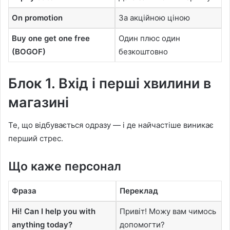
On promotion
За акційною ціною
Buy one get one free
Один плюс один
(BOGOF)
безкоштовно
Блок 1. Вхід і перші хвилини в
магазині
Те, що відбувається одразу — і де найчастіше виникає
перший стрес.
Що каже персонал
Фраза
Переклад
Hi! Can I help you with
Привіт! Можу вам чимось
anything today?
допомогти?