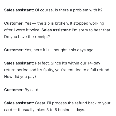
Sales assistant:
Of course. Is there a problem with it?
Customer:
Yes — the zip is broken. It stopped working
after I wore it twice.
Sales assistant:
I’m sorry to hear that.
Do you have the receipt?
Customer:
Yes, here it is. I bought it six days ago.
Sales assistant:
Perfect. Since it’s within our 14-day
return period and it’s faulty, you’re entitled to a full refund.
How did you pay?
Customer:
By card.
Sales assistant:
Great. I’ll process the refund back to your
card — it usually takes 3 to 5 business days.