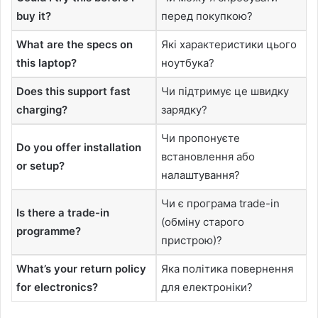
buy it?
перед покупкою?
What are the specs on
Які характеристики цього
this laptop?
ноутбука?
Does this support fast
Чи підтримує це швидку
charging?
зарядку?
Чи пропонуєте
Do you offer installation
встановлення або
or setup?
налаштування?
Чи є програма trade-in
Is there a trade-in
(обміну старого
programme?
пристрою)?
What’s your return policy
Яка політика повернення
for electronics?
для електроніки?