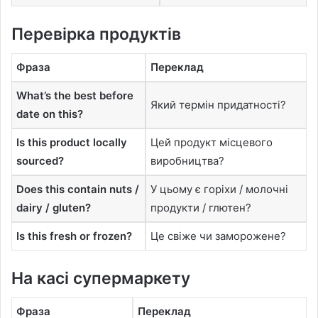
Перевірка продуктів
Фраза
Переклад
What’s the best before
Який термін придатності?
date on this?
Is this product locally
Цей продукт місцевого
sourced?
виробництва?
Does this contain nuts /
У цьому є горіхи / молочні
dairy / gluten?
продукти / глютен?
Is this fresh or frozen?
Це свіже чи заморожене?
На касі супермаркету
Фраза
Переклад