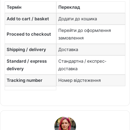
Термін
Переклад
Add to cart / basket
Додати до кошика
Перейти до оформлення
Proceed to checkout
замовлення
Shipping / delivery
Доставка
Standard / express
Стандартна / експрес-
delivery
доставка
Tracking number
Номер відстеження