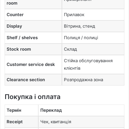
room
Counter
Прилавок
Display
Вітрина, стенд
Shelf / shelves
Полиця / полиці
Stock room
Склад
Стійка обслуговування
Customer service desk
клієнтів
Clearance section
Розпродажна зона
Покупка і оплата
Термін
Переклад
Receipt
Чек, квитанція