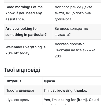
Good morning! Let me
Доброго ранку! Дайте
know if you need any
знати, якщо потрібна
assistance.
допомога.
Are you looking for
Ви щось конкретне
something in particular?
шукаєте?
Ласкаво просимо!
Welcome! Everything is
Сьогодні на все знижка
20% off today.
20%.
Твої відповіді
Ситуація
Фраза
Просто дивишся
I’m just browsing, thanks.
Шукаєш щось
Yes, I’m looking for [item]. Could