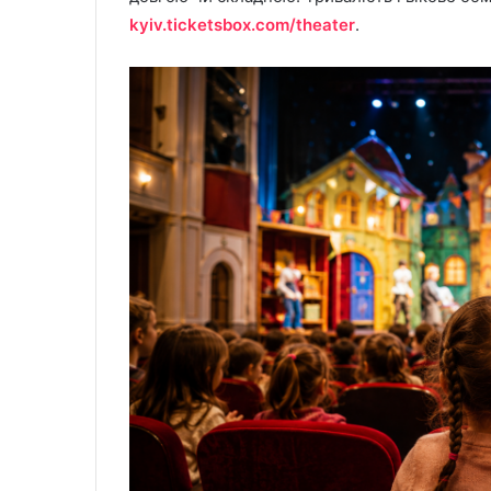
kyiv.ticketsbox.com/theater
.