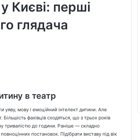
 у Києві: перші
го глядача
итину в театр
и уяву, мову і емоційний інтелект дитини. Але
Більшість фахівців сходяться, що з трьох років
ву тривалістю до години. Раніше — складно
повноцінних постановок. Підібрати виставу під вік