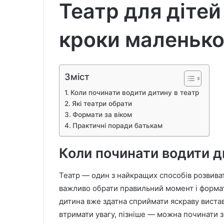
Театр для дітей
кроки маленько
Зміст
Коли починати водити дитину в театр
Які театри обрати
Формати за віком
Практичні поради батькам
Коли починати водити д
Театр — один з найкращих способів розвиват
важливо обрати правильний момент і формат. 
дитина вже здатна сприймати яскраву виста
втримати увагу, пізніше — можна починати з 