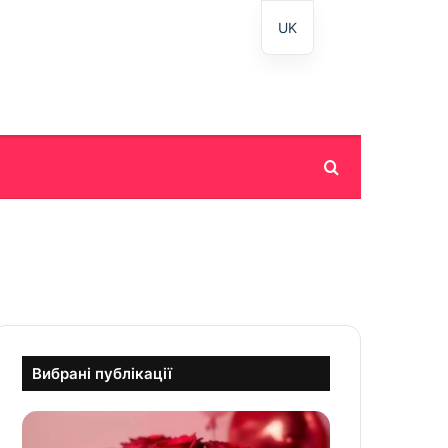
UK
Пошук
Вибрані публікації
З
д