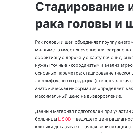
Стадирование 
рака головы и 
Рак головы и шеи объединяет группу анато
миллиметр имеет значение для сохранения
эффективную дорожную карту лечения, онк
нужны точные «координаты» и анализ агре
основных параметра: стадирование (наскол
ли лимфоузлы) и градация (степень злокаче
анатомическая информация определяет, как
максимальный шанс на выздоровление.
Данный материал подготовлен при участии 
больницы
LISOD
– ведущего центра диагнос
клиники доказывает: точная верификация с