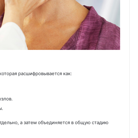
которая расшифровывается как:
узлов.
ы.
тдельно, а затем объединяется в общую стадию