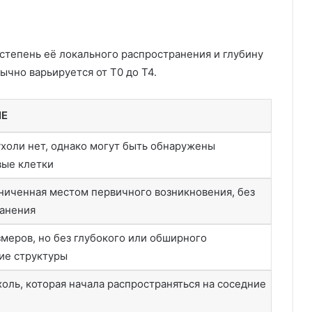
степень её локального распространения и глубину
чно варьируется от T0 до T4.
ИЕ
холи нет, однако могут быть обнаружены
вые клетки
ниченная местом первичного возникновения, без
ранения
меров, но без глубокого или обширного
ие структуры
оль, которая начала распространяться на соседние