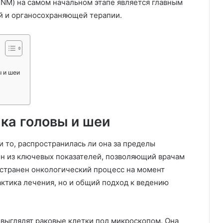
NM) на самом начальном этапе является главным
й и органосохраняющей терапии.
 и шеи
ака головы и шеи
и то, распространилась ли она за пределы
дин из ключевых показателей, позволяющий врачам
остранен онкологический процесс на момент
тактика лечения, но и общий подход к ведению
о выглядят раковые клетки под микроскопом. Она