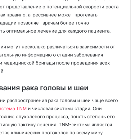
ет представление о потенциальной скорости роста
как правило, агрессивнее может протекать
радации позволяет врачам более точно
ать оптимальное лечение для каждого пациента.
ия могут несколько различаться в зависимости от
чательную информацию о стадии заболевания
ли медицинской бригады после проведения всех
й.
ания рака головы и шеи
ни распространения рака головы и шеи чаще всего
истема TNM
и числовая система стадий. Они
ояние опухолевого процесса, понять степень его
тивную тактику лечения. TNM-система является
стве клинических протоколов по всему миру,