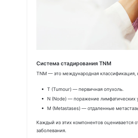
Система стадирования TNM
TNM — это международная классификация, 
T (Tumour) — первичная опухоль.
N (Node) — поражение лимфатических 
M (Metastases) — отдаленные метастаз
Каждый из этих компонентов оценивается о
заболевания.