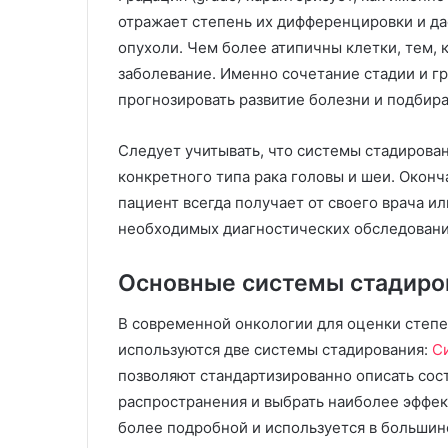
отражает степень их дифференцировки и да
опухоли. Чем более атипичны клетки, тем, 
заболевание. Именно сочетание стадии и г
прогнозировать развитие болезни и подбир
Следует учитывать, что системы стадирован
конкретного типа рака головы и шеи. Окон
пациент всегда получает от своего врача и
необходимых диагностических обследовани
Основные системы стадиров
В современной онкологии для оценки степе
используются две системы стадирования:
С
позволяют стандартизированно описать сост
распространения и выбрать наиболее эффек
более подробной и используется в большин