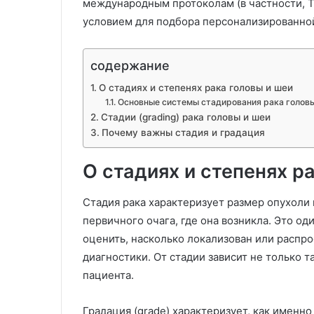
международным протоколам (в частности, T
условием для подбора персонализированно
содержание
О стадиях и степенях рака головы и шеи
Основные системы стадирования рака головы
Стадии (grading) рака головы и шеи
Почему важны стадия и градация
О стадиях и степенях р
Стадия рака характеризует размер опухоли 
первичного очага, где она возникла. Это о
оценить, насколько локализован или распр
диагностики. От стадии зависит не только 
пациента.
Градация (grade) характеризует, как именн