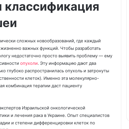
и классификация
шеи
мически сложных новообразований, где каждый
 жизненно важных функций. Чтобы разработать
ологу недостаточно просто выявить проблему — ему
ссивности
опухоли
. Эту информацию дают два
ько глубоко распространилась опухоль и затронуты
ственности клеток). Именно эта молекулярно-
ая комбинация терапии даст пациенту
экспертов Израильской онкологической
тики и лечения рака в Украине. Опыт специалистов
тадии и степени дифференцировки клеток по