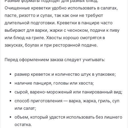
Разные форматы подходят для разных блюд.
Очищенные креветки удобно использовать в салатах,
пасте, ризотто и супах, так как они не требуют
длительной подготовки. Креветки в панцире часто
выбирают для варки, жарки с чесноком, подачи к пиву
или блюд на гриле. Хвосты хорошо смотрятся в
закусках, боулах и при ресторанной подаче.
Перед оформлением заказа следует учитывать:
размер креветок и количество штук в упаковке;
наличие панциря, головы или хвоста;
сырой, варено-мороженый или панированный вид;
способ приготовления — варка, жарка, гриль, суп
или салат;
объем, который удастся использовать без лишнего
остатка.