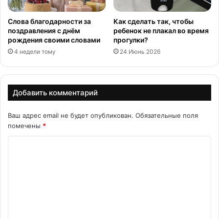
Слова благодарности за
Как сделать так, чтобы
поздравления с днём
ребенок не плакал во время
рождения своими словами
прогулки?
4 недели тому
24 Июнь 2026
Добавить комментарий
Ваш адрес email не будет опубликован.
Обязательные поля
помечены
*
К
о
м
м
е
н