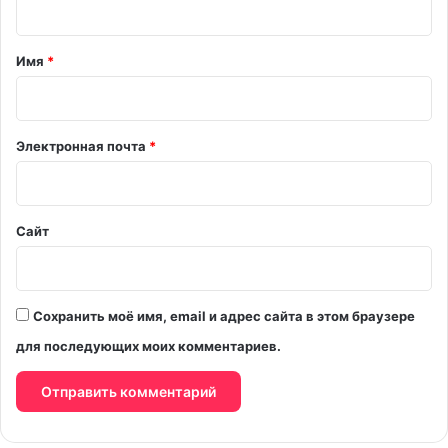
т
а
Имя
*
р
и
й
Электронная почта
*
*
Сайт
Сохранить моё имя, email и адрес сайта в этом браузере
для последующих моих комментариев.