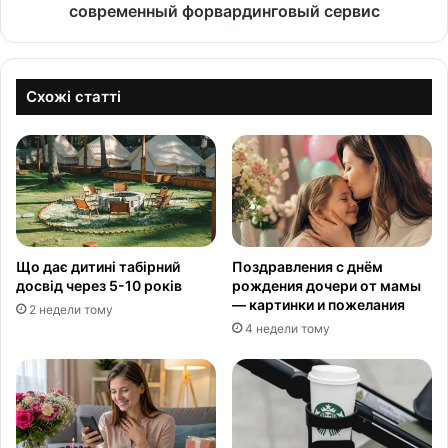
современный форвардинговый сервис
Схожі статті
Що дає дитині табірний
Поздравления с днём
досвід через 5-10 років
рождения дочери от мамы
— картинки и пожелания
2 недели тому
4 недели тому