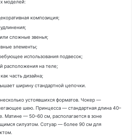
х моделей:
екоративная композиция;
 удлинения;
или сложные звенья;
ивные элементы;
требующее использования подвесок;
й расположения на теле;
ак часть дизайна;
вышает ширину стандартной цепочки.
 несколько устоявшихся форматов. Чокер —
блегающее шею. Принцесса — стандартная длина 40–
. Матине — 50–60 см, располагается в зоне
щимся силуэтом. Сотуар — более 90 см для
ктом.