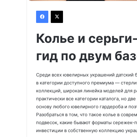
Facebook
X
Колье и серьги
гид по двум ба
Среди всех ювелирных украшений датский 
в категории доступного премиума — стерли
коллекций, широкая линейка моделей для р
практически все категории каталога, но две
основу любого ювелирного гардероба и поэ
Разобраться в том, что такое колье в совр
подвесок, какие бывают форматы сережек-п
инвестиции в собственную коллекцию укра