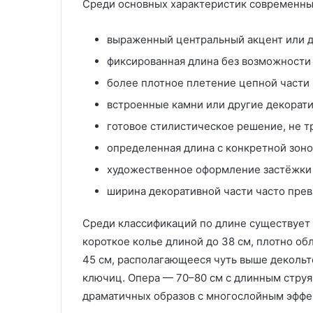
Среди основных характеристик современны
выраженный центральный акцент или д
фиксированная длина без возможности
более плотное плетение цепной части 
встроенные камни или другие декорат
готовое стилистическое решение, не 
определенная длина с конкретной зоно
художественное оформление застёжки к
ширина декоративной части часто пре
Среди классификаций по длине существует
короткое колье длиной до 38 см, плотно о
45 см, располагающееся чуть выше декольте
ключиц. Опера — 70–80 см с длинным струя
драматичных образов с многослойным эффе