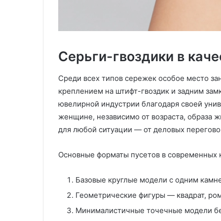
Серьги-гвоздики в каче
Среди всех типов сережек особое место з
креплением на штифт-гвоздик и задним замк
ювелирной индустрии благодаря своей унив
женщине, независимо от возраста, образа 
для любой ситуации — от деловых переговор
Основные форматы пусетов в современных 
Базовые круглые модели с одним камн
Геометрические фигуры — квадрат, ром
Минималистичные точечные модели бе