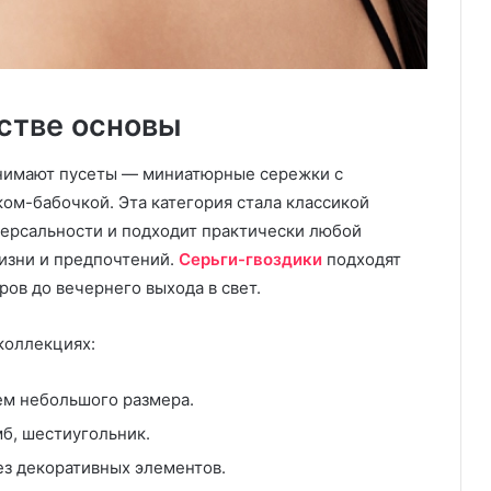
стве основы
анимают пусеты — миниатюрные сережки с
ом-бабочкой. Эта категория стала классикой
ерсальности и подходит практически любой
жизни и предпочтений.
Серьги-гвоздики
подходят
ов до вечернего выхода в свет.
коллекциях:
ем небольшого размера.
б, шестиугольник.
з декоративных элементов.