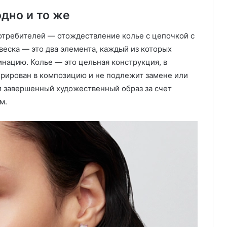
одно и то же
отребителей — отождествление колье с цепочкой с
веска — это два элемента, каждый из которых
нацию. Колье — это цельная конструкция, в
рирован в композицию и не подлежит замене или
и завершенный художественный образ за счет
м.