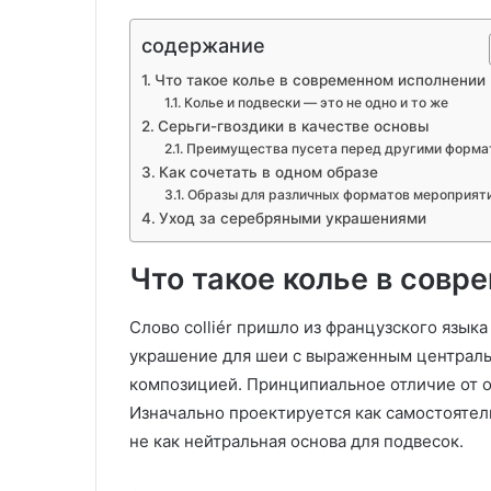
содержание
Что такое колье в современном исполнении
Колье и подвески — это не одно и то же
Серьги-гвоздики в качестве основы
Преимущества пусета перед другими форма
Как сочетать в одном образе
Образы для различных форматов мероприят
Уход за серебряными украшениями
Что такое колье в совр
Слово colliér пришло из французского язык
украшение для шеи с выраженным централ
композицией. Принципиальное отличие от о
Изначально проектируется как самостоятел
не как нейтральная основа для подвесок.