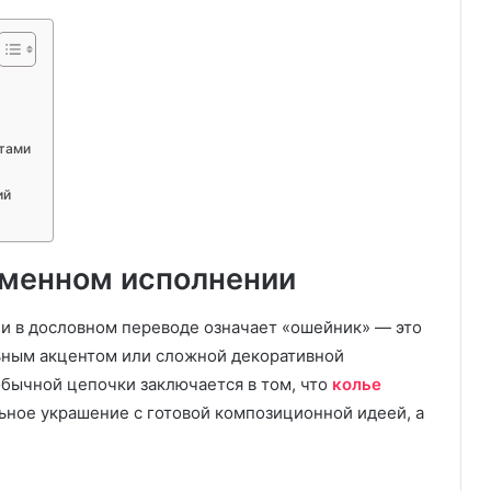
тами
ий
еменном исполнении
а и в дословном переводе означает «ошейник» — это
ьным акцентом или сложной декоративной
бычной цепочки заключается в том, что
колье
ьное украшение с готовой композиционной идеей, а