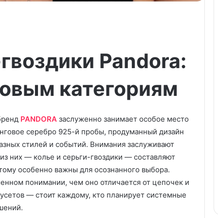
-гвоздики Pandora:
зовым категориям
бренд
PANDORA
заслуженно занимает особое место
нговое серебро 925-й пробы, продуманный дизайн
азных стилей и событий. Внимания заслуживают
 из них — колье и серьги-гвоздики — составляют
тому особенно важны для осознанного выбора.
еменном понимании, чем оно отличается от цепочек и
усетов — стоит каждому, кто планирует системные
шений.