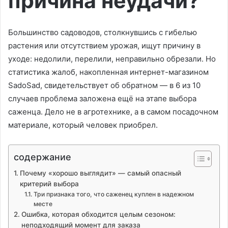
причина неудачи?
Большинство садоводов, столкнувшись с гибелью
растения или отсутствием урожая, ищут причину в
уходе: недолили, перелили, неправильно обрезали. Но
статистика жалоб, накопленная интернет-магазином
SadoSad, свидетельствует об обратном — в 6 из 10
случаев проблема заложена ещё на этапе выбора
саженца. Дело не в агротехнике, а в самом посадочном
материале, который человек приобрел.
содержание
Почему «хорошо выглядит» — самый опасный
критерий выбора
Три признака того, что саженец куплен в надежном
месте
Ошибка, которая обходится целым сезоном:
неподходящий момент для заказа