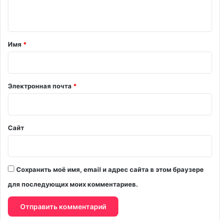
н
т
а
Имя
*
р
и
й
Электронная почта
*
*
Сайт
Сохранить моё имя, email и адрес сайта в этом браузере
для последующих моих комментариев.