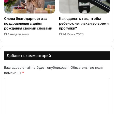
Слова благодарности за
Как сделать так, чтобы
поздравления с днём
ребенок не плакал во время
рождения своими словами
прогулки?
4 недели тому
24 Июнь 2026
Добавить комментарий
Ваш адрес email не будет опубликован.
Обязательные поля
помечены
*
К
о
м
м
е