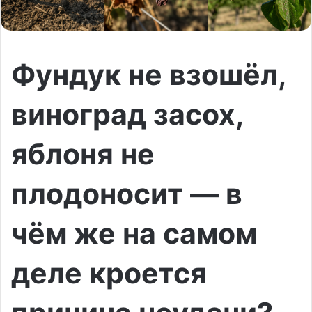
Фундук не взошёл,
виноград засох,
яблоня не
плодоносит — в
чём же на самом
деле кроется