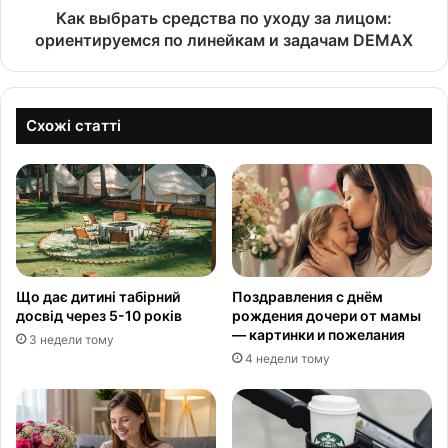
Как выбрать средства по уходу за лицом:
ориентируемся по линейкам и задачам DEMAX
Схожі статті
Що дає дитині табірний
Поздравления с днём
досвід через 5-10 років
рождения дочери от мамы
— картинки и пожелания
3 недели тому
4 недели тому