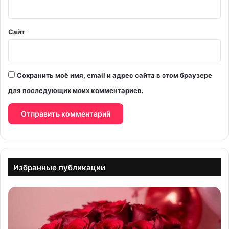
*
Сайт
Сохранить моё имя, email и адрес сайта в этом браузере
для последующих моих комментариев.
Избранные публикации
С
д
н
е