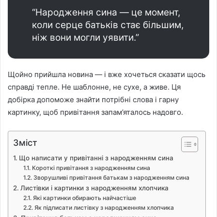
“Народження сина — це момент,
коли серце батьків стає більшим,
ніж вони могли уявити.”
Щойно прийшла новина — і вже хочеться сказати щось
справді тепле. Не шаблонне, не сухе, а живе. Ця
добірка допоможе знайти потрібні слова і гарну
картинку, щоб привітання запам’яталось надовго.
Зміст
Що написати у привітанні з народженням сина
Короткі привітання з народженням сина
Зворушливі привітання батькам з народженням сина
Листівки і картинки з народженням хлопчика
Які картинки обирають найчастіше
Як підписати листівку з народженням хлопчика