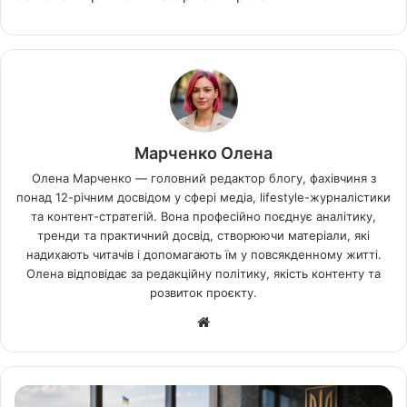
Марченко Олена
Олена Марченко — головний редактор блогу, фахівчиня з
понад 12-річним досвідом у сфері медіа, lifestyle-журналістики
та контент-стратегій. Вона професійно поєднує аналітику,
тренди та практичний досвід, створюючи матеріали, які
надихають читачів і допомагають їм у повсякденному житті.
Олена відповідає за редакційну політику, якість контенту та
розвиток проєкту.
Ве
б-
са
йт