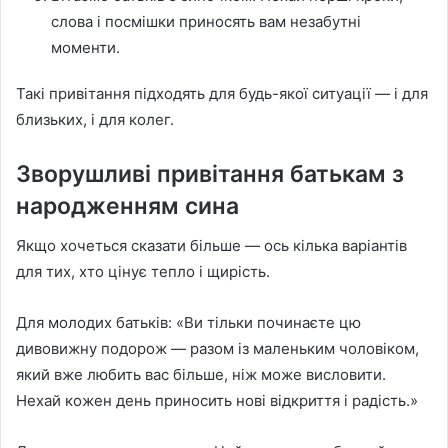
слова і посмішки приносять вам незабутні
моменти.
Такі привітання підходять для будь-якої ситуації — і для
близьких, і для колег.
Зворушливі привітання батькам з
народженням сина
Якщо хочеться сказати більше — ось кілька варіантів
для тих, хто цінує тепло і щирість.
Для молодих батьків: «Ви тільки починаєте цю
дивовижну подорож — разом із маленьким чоловіком,
який вже любить вас більше, ніж може висловити.
Нехай кожен день приносить нові відкриття і радість.»