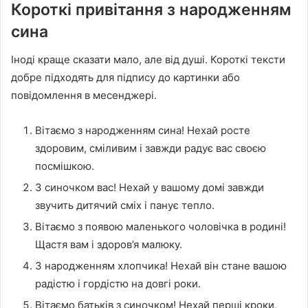
Короткі привітання з народженням
сина
Іноді краще сказати мало, але від душі. Короткі тексти
добре підходять для підпису до картинки або
повідомлення в месенджері.
Вітаємо з народженням сина! Нехай росте
здоровим, сміливим і завжди радує вас своєю
посмішкою.
З синочком вас! Нехай у вашому домі завжди
звучить дитячий сміх і панує тепло.
Вітаємо з появою маленького чоловічка в родині!
Щастя вам і здоров’я малюку.
З народженням хлопчика! Нехай він стане вашою
радістю і гордістю на довгі роки.
Вітаємо батьків з синочком! Нехай перші кроки,