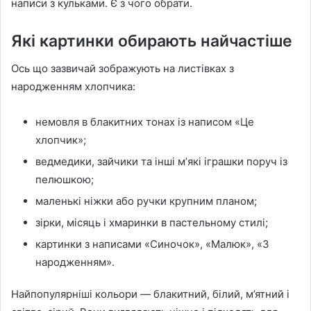
написи з кульками. Є з чого обрати.
Які картинки обирають найчастіше
Ось що зазвичай зображують на листівках з
народженням хлопчика:
немовля в блакитних тонах із написом «Це
хлопчик»;
ведмедики, зайчики та інші мʼякі іграшки поруч із
пелюшкою;
маленькі ніжки або ручки крупним планом;
зірки, місяць і хмаринки в пастельному стилі;
картинки з написами «Синочок», «Малюк», «З
народженням».
Найпопулярніші кольори — блакитний, білий, м’ятний і