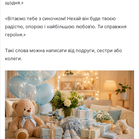
щодня.»
«Вітаємо тебе з синочком! Нехай він буде твоєю
радістю, опорою і найбільшою любов’ю. Ти справжня
героїня.»
Такі слова можна написати від подруги, сестри або
колеги.