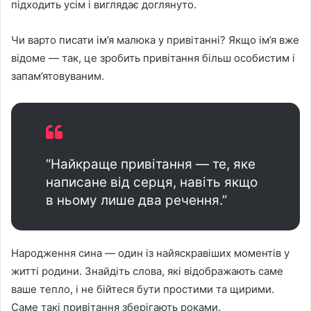
підходить усім і виглядає доглянуто.
Чи варто писати ім’я малюка у привітанні? Якщо ім’я вже
відоме — так, це зробить привітання більш особистим і
запам’ятовуваним.
“Найкраще привітання — те, яке
написане від серця, навіть якщо
в ньому лише два речення.”
Народження сина — один із найяскравіших моментів у
житті родини. Знайдіть слова, які відображають саме
ваше тепло, і не бійтеся бути простими та щирими.
Саме такі привітання зберігають роками.