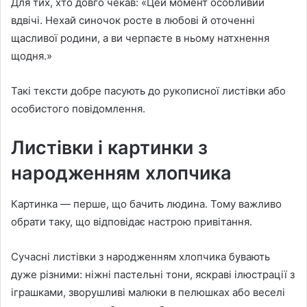
Для тих, хто довго чекав: «Цей момент особливий
вдвічі. Нехай синочок росте в любові й оточенні
щасливої родини, а ви черпаєте в ньому натхнення
щодня.»
Такі тексти добре пасують до рукописної листівки або
особистого повідомлення.
Листівки і картинки з
народженням хлопчика
Картинка — перше, що бачить людина. Тому важливо
обрати таку, що відповідає настрою привітання.
Сучасні листівки з народженням хлопчика бувають
дуже різними: ніжні пастельні тони, яскраві ілюстрації з
іграшками, зворушливі малюки в пелюшках або веселі