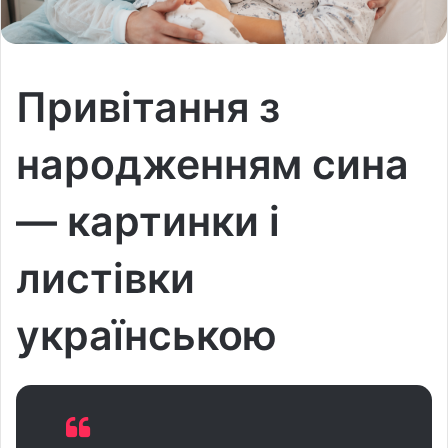
Привітання з
народженням сина
— картинки і
листівки
українською