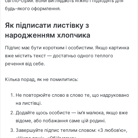
світло-сірий. Вони виглядають ніжно і підходять для
будь-якого оформлення.
Як підписати листівку з
народженням хлопчика
Підпис має бути коротким і особистим. Якщо картинка
вже містить текст — достатньо одного теплого
речення від себе.
Кілька порад, як не помилитись:
Не повторюйте слово в слово те, що надруковано
на листівці.
Додайте щось особисте — ім’я малюка, якщо вже
відоме, або побажання саме цій родині.
Завершуйте підпис теплим словом: «З любов’ю»,