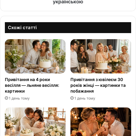
українською
Схожі статті
Привітання на 4 роки
Привітання з ювілеєм 30
весілля — льняне весілля:
років жінці — картинки та
картинки
побажання
1 день тому
1 день тому