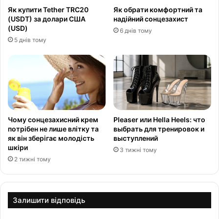
Як купити Tether TRC20
Як обрати комфортний та
(USDT) за долари США
надійний сонцезахист
(USD)
6 днів тому
5 днів тому
Чому сонцезахисний крем
Pleaser или Hella Heels: что
потрібен не лише влітку та
выбрать для тренировок и
як він зберігає молодість
выступлений
шкіри
3 тижні тому
2 тижні тому
Залишити відповідь