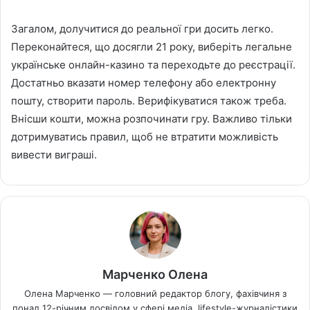
Загалом, долучитися до реальної гри досить легко.
Переконайтеся, що досягли 21 року, виберіть легальне
українське онлайн-казино та переходьте до реєстрації.
Достатньо вказати номер телефону або електронну
пошту, створити пароль. Верифікуватися також треба.
Внісши кошти, можна розпочинати гру. Важливо тільки
дотримуватись правил, щоб не втратити можливість
вивести виграші.
Марченко Олена
Олена Марченко — головний редактор блогу, фахівчиня з
понад 12-річним досвідом у сфері медіа, lifestyle-журналістики