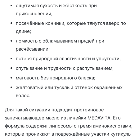
ощутимая сухость и жёсткость при
прикосновении;
посечённые кончики, которые тянутся вверх по
длине;
ломкость с обламыванием прядей при
расчёсывании;
потеря природной эластичности и упругости;
спутывание и трудности с распутыванием;
матовость без природного блеска;
желтоватый или тусклый оттенок окрашенных
волос.
Для такой ситуации подходит протеиновое
запечатывающее масло из линейки MEDAVITA. Его
формула содержит липосомы с тремя аминокислотами,
которые проникают в повреждённые участки кутикулы