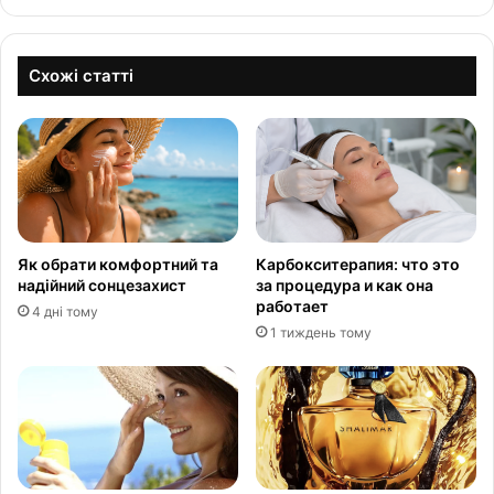
Схожі статті
Як обрати комфортний та
Карбокситерапия: что это
надійний сонцезахист
за процедура и как она
работает
4 дні тому
1 тиждень тому