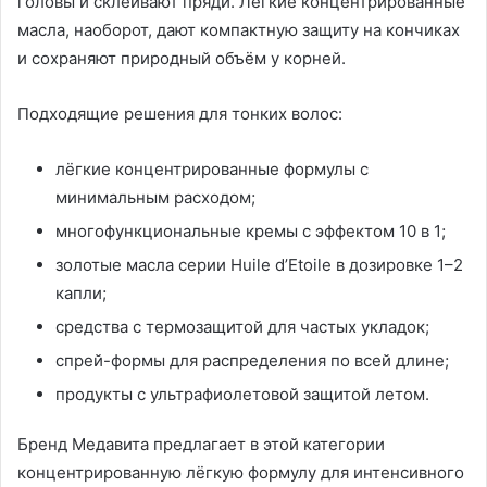
головы и склеивают пряди. Лёгкие концентрированные
масла, наоборот, дают компактную защиту на кончиках
и сохраняют природный объём у корней.
Подходящие решения для тонких волос:
лёгкие концентрированные формулы с
минимальным расходом;
многофункциональные кремы с эффектом 10 в 1;
золотые масла серии Huile d’Etoile в дозировке 1–2
капли;
средства с термозащитой для частых укладок;
спрей-формы для распределения по всей длине;
продукты с ультрафиолетовой защитой летом.
Бренд Медавита предлагает в этой категории
концентрированную лёгкую формулу для интенсивного