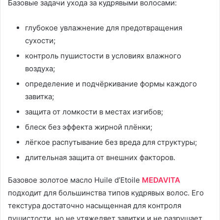
Базовые задачи ухода за кудрявыми волосами:
глубокое увлажнение для предотвращения
сухости;
контроль пушистости в условиях влажного
воздуха;
определение и подчёркивание формы каждого
завитка;
защита от ломкости в местах изгибов;
блеск без эффекта жирной плёнки;
лёгкое распутывание без вреда для структуры;
длительная защита от внешних факторов.
Базовое золотое масло Huile d’Etoile
MEDAVITA
подходит для большинства типов кудрявых волос. Его
текстура достаточно насыщенная для контроля
пушистости, но не утяжеляет завитки и не разрушает