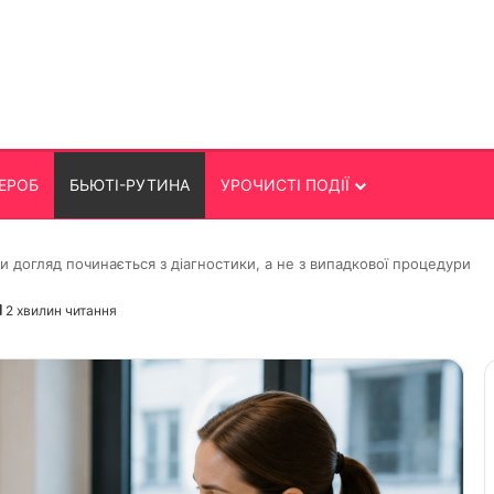
ЕРОБ
БЬЮТІ-РУТИНА
УРОЧИСТІ ПОДІЇ
и догляд починається з діагностики, а не з випадкової процедури
2 хвилин читання