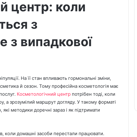
й центр: коли
ться з
не з випадкової
іпуляції. На її стан впливають гормональні зміни,
косметика й сезон. Тому професійна косметологія має
 послуг.
Косметологічний центр
потрібен тоді, коли
у, а зрозумілий маршрут догляду. У такому форматі
, які методики доречні зараз і як підтримати
ів, коли домашні засоби перестали працювати.