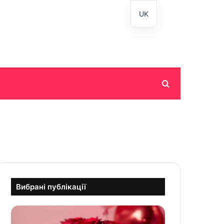
UK
Пошук
Вибрані публікації
З
д