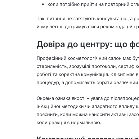
коли потрібно прийти на повторний огл
Такі питання не затягують консультацію, а роб
йому легше дотримуватися рекомендацій і р
Довіра до центру: що фо
Професійний косметологічний салон має бу
стерильність, зрозумілі протоколи, сертифік
роботі та коректна комунікація. Клієнт має 
процедур, а допомагають обрати безпечний 
Окрема ознака якості – увага до післяпроцеду
ін’єкційної методики чи апаратного впливу 
пояснити, коли можна наносити активні засоб
коли реакція є нормальною.