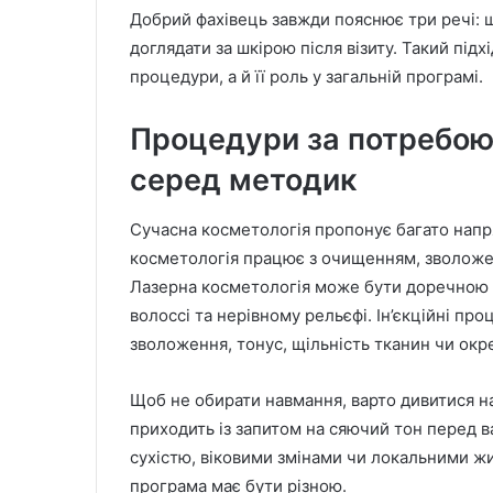
Добрий фахівець завжди пояснює три речі: щ
доглядати за шкірою після візиту. Такий підх
процедури, а й її роль у загальній програмі.
Процедури за потребою 
серед методик
Сучасна косметологія пропонує багато напря
косметологія працює з очищенням, зволожен
Лазерна косметологія може бути доречною п
волоссі та нерівному рельєфі. Ін’єкційні п
зволоження, тонус, щільність тканин чи окр
Щоб не обирати навмання, варто дивитися на
приходить із запитом на сяючий тон перед 
сухістю, віковими змінами чи локальними 
програма має бути різною.