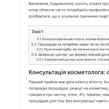
Висипання, подразнення, сухість, втрата пру
колір обличчя часто потребують професійно
розібратися, що є основною причиною скарги
Зміст
Консультація косметолога: основа безпеч
Процедури за потребою шкіри: як не загу
Практичний підбір: які питання варто пост
Довіра до центру: що формує якісний досв
Комплексний догляд: коли обличчя, тіло й 
Консультація косметолога: 
Перший прийом має дати клієнту ясність. Ко
попередні процедури, реакції на косметику,
говорити про чистку, пілінг, IPL-терапію, ла
процедури для тіла. Без консультації навіт