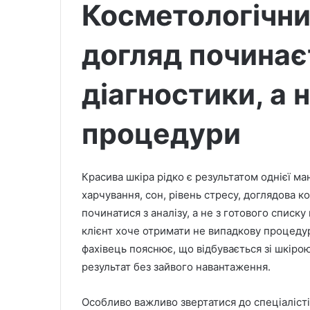
Косметологічни
догляд починає
діагностики, а 
процедури
Красива шкіра рідко є результатом однієї ман
харчування, сон, рівень стресу, доглядова 
починатися з аналізу, а не з готового списку
клієнт хоче отримати не випадкову процедур
фахівець пояснює, що відбувається зі шкірою
результат без зайвого навантаження.
Особливо важливо звертатися до спеціаліст