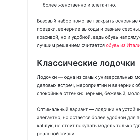
— более женственно и элегантно.
Базовый набор помогает закрыть основные с
поездки, вечерние выходы и разные сезоны.
красивой, но и удобной, ведь обувь напряму
лучшим решением считается
обувь из Итал
Классические лодочки
Лодочки — одна из самых универсальных мо
деловых встреч, мероприятий и вечерних о
спокойные оттенки: черный, бежевый, моло
Оптимальный вариант — лодочки на устойчи
элегантно, но остается более удобной для 
каблук, не стоит покупать модель только “д
реальной жизни.