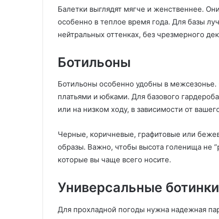
Балетки выглядят мягче и женственнее. Они
особенно в теплое время года. Для базы лу
нейтральных оттенках, без чрезмерного дек
Ботильоны
Ботильоны особенно удобны в межсезонье.
платьями и юбками. Для базового гардероб
или на низком ходу, в зависимости от вашег
Черные, коричневые, графитовые или бежев
образы. Важно, чтобы высота голенища не “
которые вы чаще всего носите.
Универсальные ботинки
Для прохладной погоды нужна надежная пара