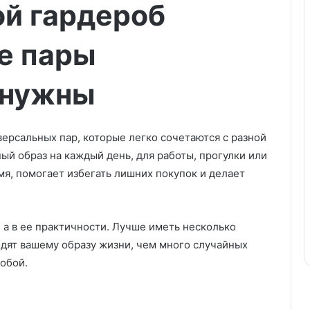
ой гардероб
е пары
 нужны
ерсальных пар, которые легко сочетаются с разной
й образ на каждый день, для работы, прогулки или
мя, помогает избегать лишних покупок и делает
, а в ее практичности. Лучше иметь несколько
одят вашему образу жизни, чем много случайных
обой.