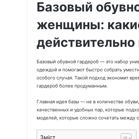
Базовый обувн
женщины: каки
действительно
Базовый обувной гардероб — это набор унив
одеждой и помогают быстро собрать уместны
особого случая. Такой подход экономит вре
гардероб более продуманным.
Главная идея базы — не в количестве обуви
качественных и удобных пар, которые подх
моделей, которые сложно сочетать между с
Зміст