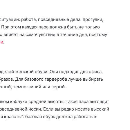
итуации: работа, повседневные дела, прогулки,
 При этом каждая пара должна быть не только
ю влияет на самочувствие в течение дня, поєтому
ии
.
делей женской обуви. Они подходят для офиса,
бразов. Для базового гардероба лучше выбирать
чный, темно-синий или серый.
вом каблуке средней высоты. Такая пара выглядит
повседневной носки. Если вы редко носите высокий
ля красоты”: базовая обувь должна работать в