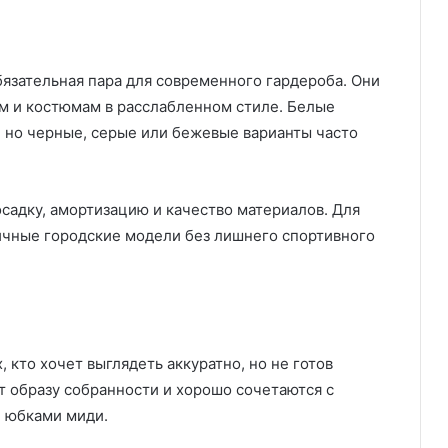
язательная пара для современного гардероба. Они
ам и костюмам в расслабленном стиле. Белые
 но черные, серые или бежевые варианты часто
садку, амортизацию и качество материалов. Для
ичные городские модели без лишнего спортивного
 кто хочет выглядеть аккуратно, но не готов
т образу собранности и хорошо сочетаются с
и юбками миди.